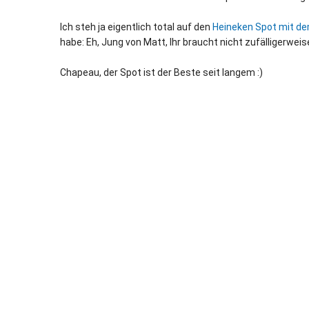
Ich steh ja eigentlich total auf den
Heineken Spot mit de
habe: Eh, Jung von Matt, Ihr braucht nicht zufälligerwei
Chapeau, der Spot ist der Beste seit langem :)