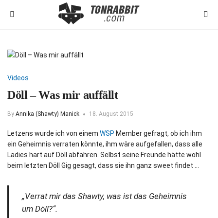
Videos
Döll – Was mir auffällt
By
Annika (Shawty) Manick
18. August 2015
Letzens wurde ich von einem
WSP
Member gefragt, ob ich ihm
ein Geheimnis verraten könnte, ihm wäre aufgefallen, dass alle
Ladies hart auf Döll abfahren. Selbst seine Freunde hätte wohl
beim letzten Döll Gig gesagt, dass sie ihn ganz sweet findet …
„Verrat mir das Shawty, was ist das Geheimnis
um Döll?“.