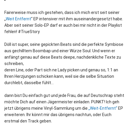
Fairerweise muss ich gestehen, dass ich mich erst seit seiner
„
Weit Entfernt
“ EP intensiver mit ihm auseinandergesetzt habe.
Aber seit seiner Solo-EP darf er auch bei mir nicht in der Playlist
fehlen! #TrueStory
Döll ist super, seine gepickten Beats sind die perfekte Symbiose
aus gechilltem Boombap und einer Würze Soul. Und wenn er
anfängt genau auf diese Beats deepe, nachdenkliche Texte zu
schreiben,
deren Line, oder Part sich ne Lady picken und genau so, 1:1 an
Ihren Herzjungen schicken kann, weil sie die selbe Situation
durchlebt, dasselbe fühlt…
dann bist Du einfach gut und jede Frau, die auf Deutschrap steht
möchte Dich auf einen Jägermeister einladen. PUNKT! Ich geh
jetzt übrigens meine Vinyl-Sammlung um die
„Weit-Entfernt“
EP
erweiteren. Ihr könnt mir das übrigens nachtun, oder Euch
erstmal den Track geben.