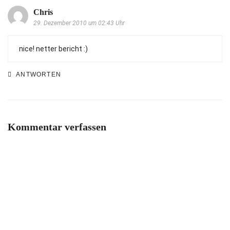
Chris
29. Dezember 2010 um 02:43 Uhr
nice! netter bericht :)
ANTWORTEN
Kommentar verfassen