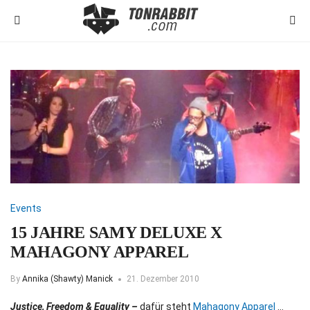
Events
15 JAHRE SAMY DELUXE X
MAHAGONY APPAREL
By
Annika (Shawty) Manick
21. Dezember 2010
Justice, Freedom & Equality –
dafür steht
Mahagony Apparel
…