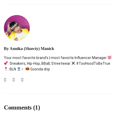
By
Annika (Shawty) Manick
Your most favorite brand’s | most favorite Influencer Manager
: Sneakers, Hip-Hop, BBall, Streetwear
#TooHoodToBeTrue
: BLN
‍♀:
Goonda drip
Comments (1)