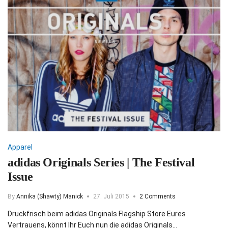
Apparel
adidas Originals Series | The Festival
Issue
By
Annika (Shawty) Manick
27. Juli 2015
2 Comments
Druckfrisch beim adidas Originals Flagship Store Eures
Vertrauens, könnt Ihr Euch nun die adidas Originals…