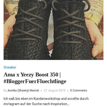
Sneaker
Ama x Yeezy Boost 350 |
#BloggerFuerFluechtlinge
By
Annika (Shawty) Manick
27. August 2015
0 Comments
Ich saß bis eben im Kundenworkshop und scrollte durch
instagram auf der Suche nach Inspiration,…