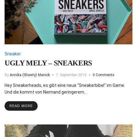
Sneaker
UGLY MELY – SNEAKERS
By
Annika (Shawty) Manick
7. September 2015
0 Comments
Hey Sneakerheads, es gibt eine neue "Sneakerbibel" im Game.
Und die kommt von Niemand geringerem…
READ MORE