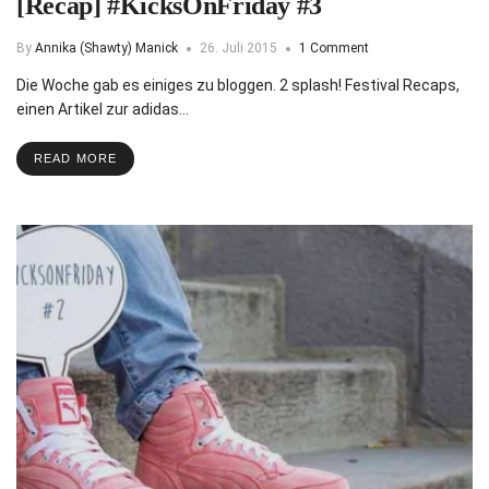
[Recap] #KicksOnFriday #3
By
Annika (Shawty) Manick
26. Juli 2015
1 Comment
Die Woche gab es einiges zu bloggen. 2 splash! Festival Recaps,
einen Artikel zur adidas…
READ MORE