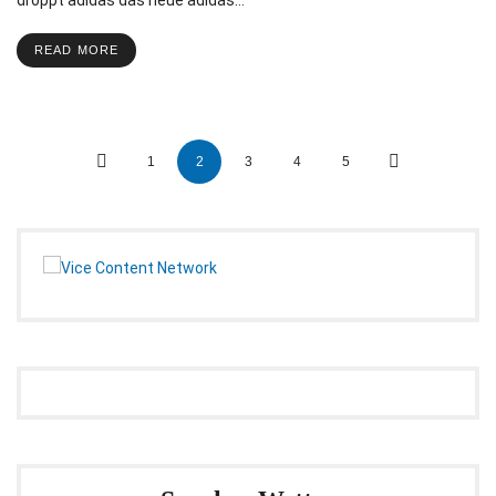
READ MORE
Posts
1
2
3
4
5
navigation