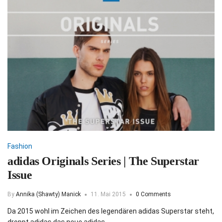
Fashion
adidas Originals Series | The Superstar
Issue
By
Annika (Shawty) Manick
11. Mai 2015
0 Comments
Da 2015 wohl im Zeichen des legendären adidas Superstar steht,
droppt adidas das neue adidas…