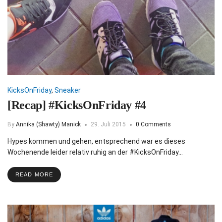
KicksOnFriday
,
Sneaker
[Recap] #KicksOnFriday #4
By
Annika (Shawty) Manick
29. Juli 2015
0 Comments
Hypes kommen und gehen, entsprechend war es dieses
Wochenende leider relativ ruhig an der #KicksOnFriday…
READ MORE