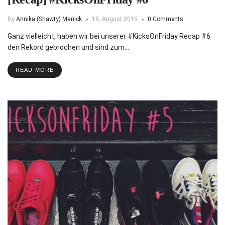
By
Annika (Shawty) Manick
19. August 2015
0 Comments
Ganz vielleicht, haben wir bei unserer #KicksOnFriday Recap #6
den Rekord gebrochen und sind zum…
READ MORE