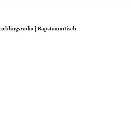
ieblingsradio | Rapstammtisch