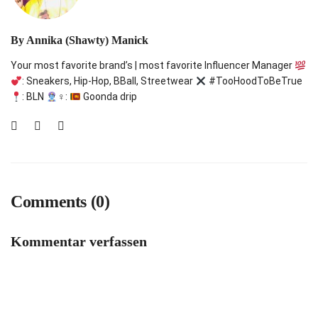
By
Annika (Shawty) Manick
Your most favorite brand’s | most favorite Influencer Manager
: Sneakers, Hip-Hop, BBall, Streetwear
#TooHoodToBeTrue
: BLN
‍♀:
Goonda drip
Comments (0)
Kommentar verfassen