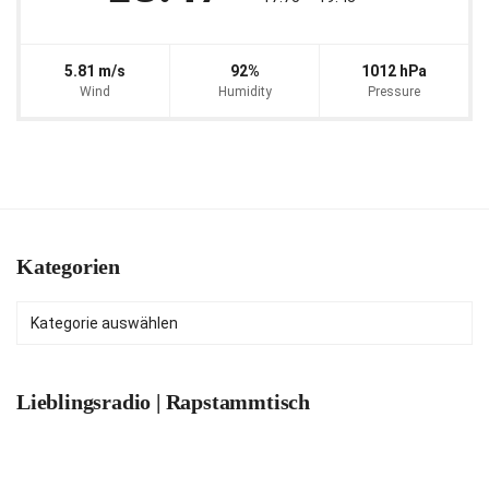
5.81 m/s
92%
1012 hPa
Wind
Humidity
Pressure
Kategorien
Kategorien
Lieblingsradio | Rapstammtisch