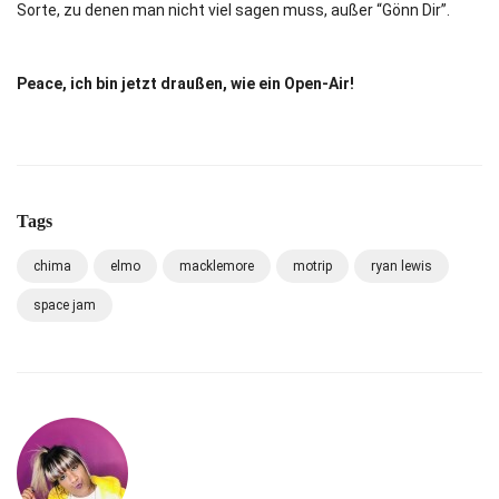
Sorte, zu denen man nicht viel sagen muss, außer “Gönn Dir”.
Peace, ich bin jetzt draußen, wie ein Open-Air!
Tags
chima
elmo
macklemore
motrip
ryan lewis
space jam