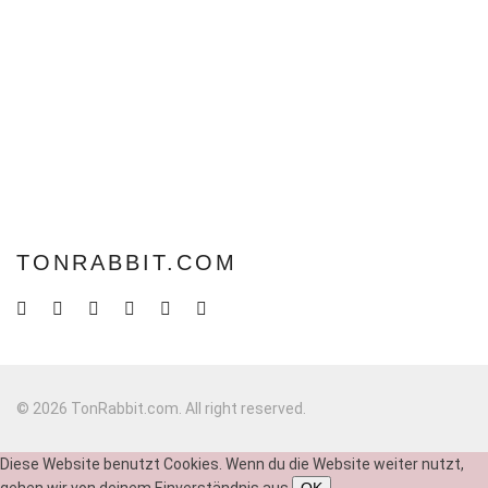
TONRABBIT.COM
© 2026 TonRabbit.com. All right reserved.
Diese Website benutzt Cookies. Wenn du die Website weiter nutzt,
gehen wir von deinem Einverständnis aus.
OK