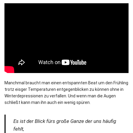
Manchmal braucht man einen entspannten Beat um den Frühling
trotz eisger Temperaturen entgegenblicken zu können ohne in
Winterdepressionen zu verfallen. Und wenn man die Augen
schließt kann man ihn auch ein wenig spüren.
Es ist der Blick fürs große Ganze der uns häufig
fehlt,