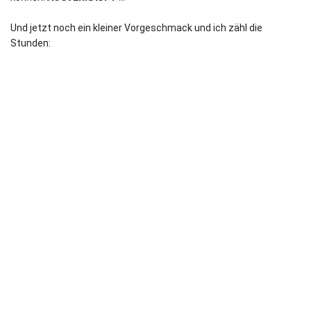
Und jetzt noch ein kleiner Vorgeschmack und ich zähl die
Stunden: