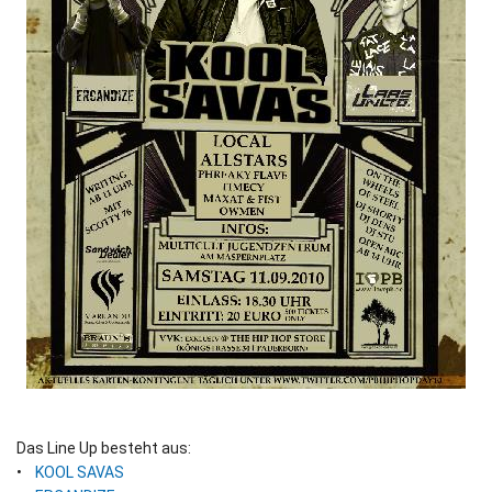
Das Line Up besteht aus:
•
KOOL SAVAS