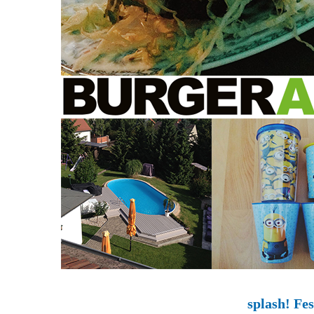
splash! Fes