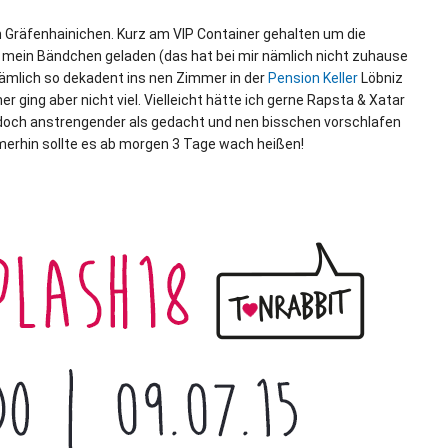
Gräfenhainichen. Kurz am VIP Container gehalten um die
f mein Bändchen geladen (das hat bei mir nämlich nicht zuhause
nämlich so dekadent ins nen Zimmer in der
Pension Keller
Löbniz
ing aber nicht viel. Vielleicht hätte ich gerne Rapsta & Xatar
doch anstrengender als gedacht und nen bisschen vorschlafen
Immerhin sollte es ab morgen 3 Tage wach heißen!