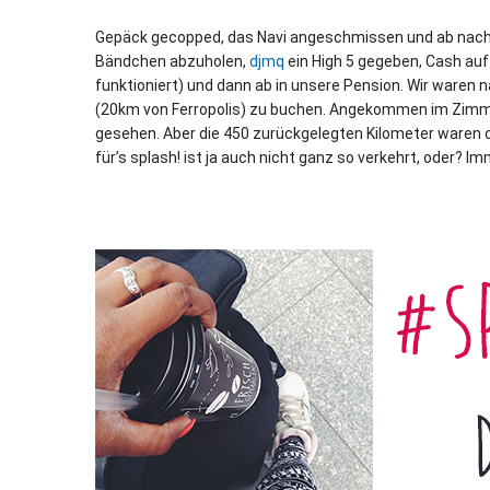
Gepäck gecopped, das Navi angeschmissen und ab nach 
Bändchen abzuholen,
djmq
ein High 5 gegeben, Cash au
funktioniert) und dann ab in unsere Pension. Wir waren 
(20km von Ferropolis) zu buchen. Angekommen im Zimmer g
gesehen. Aber die 450 zurückgelegten Kilometer waren 
für’s splash! ist ja auch nicht ganz so verkehrt, oder? 