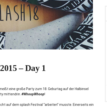
 2015 – Day 1
hmeißt eine große Party zum 18. Geburtag auf der Halbinsel
ty mittendrin.
#WhoopWhoop
!
cht auf dem splash Festival “arbeiten” musste. Einerseits ein