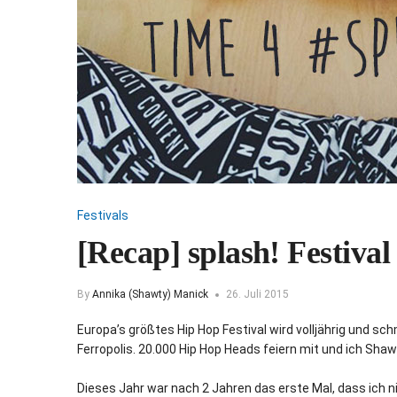
Festivals
[Recap] splash! Festival
By
Annika (Shawty) Manick
26. Juli 2015
Europa’s größtes Hip Hop Festival wird volljährig und sc
Ferropolis. 20.000 Hip Hop Heads feiern mit und ich Shaw
Dieses Jahr war nach 2 Jahren das erste Mal, dass ich ni