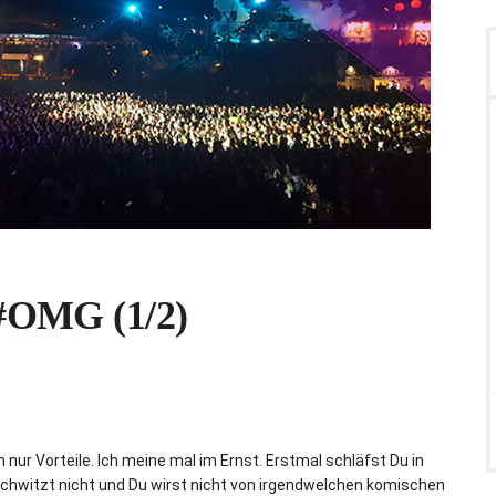
 #OMG (1/2)
 nur Vorteile. Ich meine mal im Ernst. Erstmal schläfst Du in
u schwitzt nicht und Du wirst nicht von irgendwelchen komischen