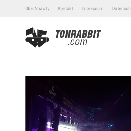
Über Shawty
Kontakt
Impressum
Datensch