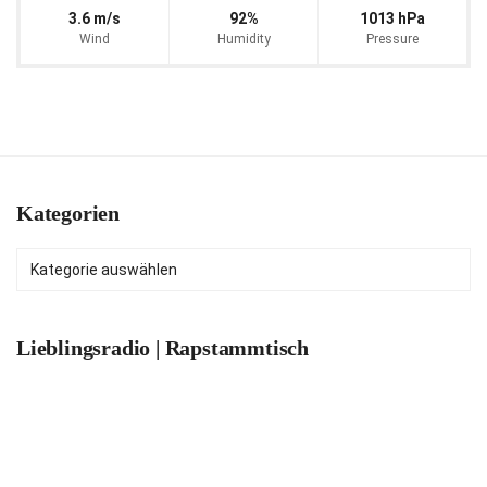
3.6 m/s
92%
1013 hPa
Wind
Humidity
Pressure
Kategorien
Kategorien
Lieblingsradio | Rapstammtisch